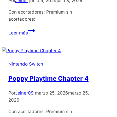
Por
Jeiner
junio 5, 2024
julio 8, 2024
Con acortadores: Premium sin
acortadores:
Sclash
Leer más
Nintendo Switch
Poppy Playtime Chapter 4
Por
Jeiner09
marzo 25, 2026
marzo 25,
2026
Con acortadores: Premium sin