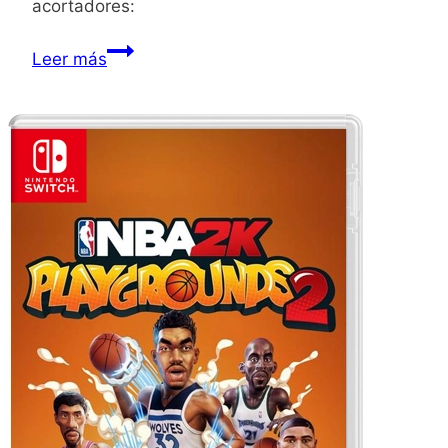
acortadores:
Poppy
Leer más
Playtime
Chapter
4