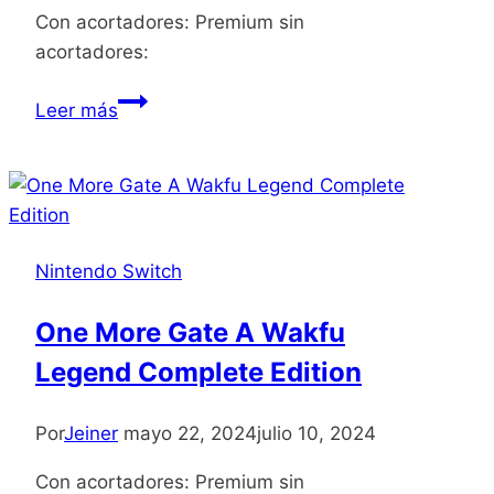
Con acortadores: Premium sin
acortadores:
NBA
Leer más
2K
Playgrounds
2
Nintendo Switch
One More Gate A Wakfu
Legend Complete Edition
Por
Jeiner
mayo 22, 2024
julio 10, 2024
Con acortadores: Premium sin