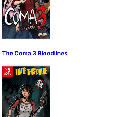
The Coma 3 Bloodlines