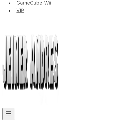
GameCube-Wii
VIP