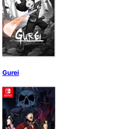
Gurei