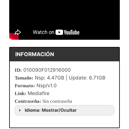
INFORMACIÓN
010090F012916000
ID:
Nsp: 4.47GB | Update: 6.71GB
Tamaño:
Nsp/v1.0
Formato:
Mediafire
Link:
Contraseña
:
Sin contraseña
Idioma: Mostrar/Ocultar