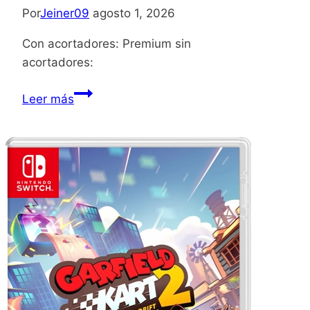
Por
Jeiner09
agosto 1, 2026
Con acortadores: Premium sin
acortadores:
Wreckfest
Leer más