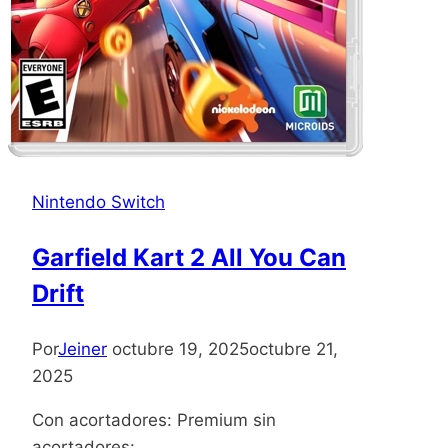
Nintendo Switch
Garfield Kart 2 All You Can
Drift
Por
Jeiner
octubre 19, 2025
octubre 21,
2025
Con acortadores: Premium sin
acortadores: