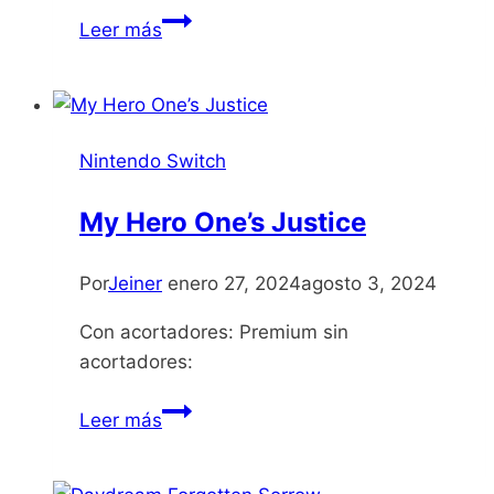
8Doors
Leer más
Arums
Afterlife
Adventure
Nintendo Switch
My Hero One’s Justice
Por
Jeiner
enero 27, 2024
agosto 3, 2024
Con acortadores: Premium sin
acortadores:
My
Leer más
Hero
One’s