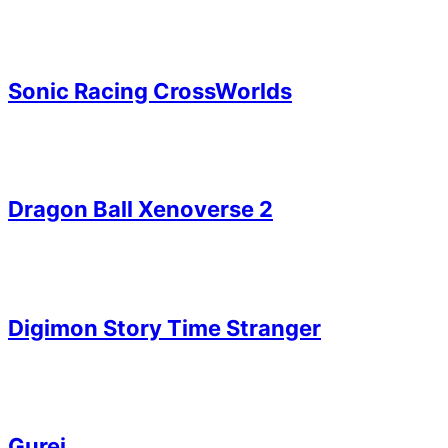
Sonic Racing CrossWorlds
Dragon Ball Xenoverse 2
Digimon Story Time Stranger
Gurei