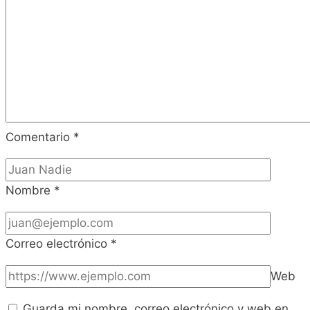
Comentario
*
Nombre
*
Correo electrónico
*
Web
Guarda mi nombre, correo electrónico y web en