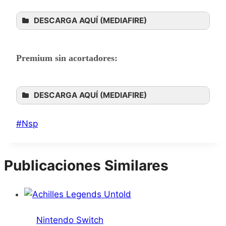
DESCARGA AQUÍ (MEDIAFIRE)
Premium sin acortadores:
DESCARGA AQUÍ (MEDIAFIRE)
Etiquetas
#
Nsp
de
la
Publicaciones Similares
entrada:
Nintendo Switch