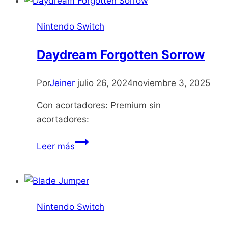
Justice
Nintendo Switch
Daydream Forgotten Sorrow
Por
Jeiner
julio 26, 2024
noviembre 3, 2025
Con acortadores: Premium sin
acortadores:
Daydream
Leer más
Forgotten
Sorrow
Nintendo Switch