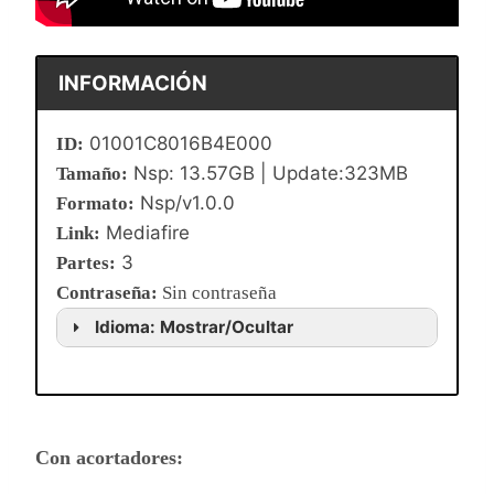
INFORMACIÓN
01001C8016B4E000
ID:
Nsp: 13.57GB | Update:323MB
Tamaño:
Nsp/v1.0.0
Formato:
Mediafire
Link:
3
Partes:
Contraseña
:
Sin contraseña
Idioma: Mostrar/Ocultar
Con acortadores: