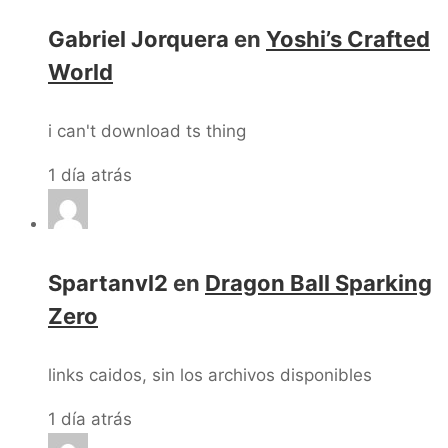
Gabriel Jorquera
en
Yoshi’s Crafted
World
i can't download ts thing
1 día atrás
Spartanvl2
en
Dragon Ball Sparking
Zero
links caidos, sin los archivos disponibles
1 día atrás