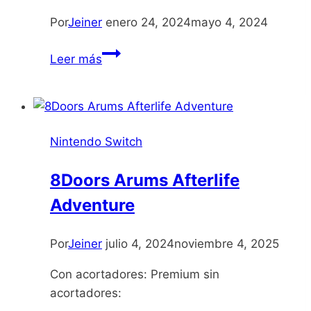
Por
Jeiner
enero 24, 2024
mayo 4, 2024
Worms
Leer más
W.M.D
Nintendo Switch
8Doors Arums Afterlife
Adventure
Por
Jeiner
julio 4, 2024
noviembre 4, 2025
Con acortadores: Premium sin
acortadores: