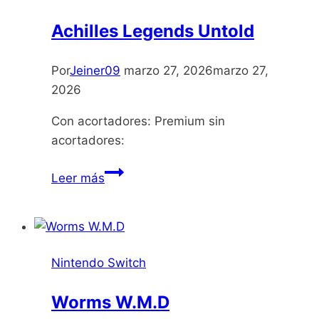
Achilles Legends Untold
Por
Jeiner09
marzo 27, 2026
marzo 27,
2026
Con acortadores: Premium sin
acortadores:
Achilles
Leer más
Legends
Untold
Nintendo Switch
Worms W.M.D