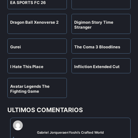
EA SPORTS FC 26
Dragon Ball Xenoverse 2
Digimon Story Time
Stranger
Gurei
The Coma 3 Bloodlines
I Hate This Place
Infliction Extended Cut
Avatar Legends The
Fighting Game
ULTIMOS COMENTARIOS
Gabriel Jorquera
en
Yoshi’s Crafted World