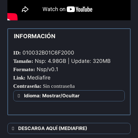
INFORMACIÓN
010032B01C6F2000
ID:
Nsp: 4.98GB | Update: 320MB
Tamaño:
Nsp/v0.1
Formato:
Mediafire
Link:
Contraseña
:
Sin contraseña
Idioma: Mostrar/Ocultar
DESCARGA AQUÍ (MEDIAFIRE)