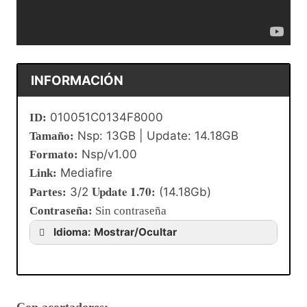
INFORMACIÓN
010051C0134F8000
ID:
Nsp: 13GB | Update: 14.18GB
Tamaño:
Nsp/v1.00
Formato:
Mediafire
Link:
Update 1.70:
3/2
(14.18Gb)
Partes:
Contraseña
:
Sin contraseña
Idioma: Mostrar/Ocultar
Con acortadores: