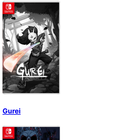
Gurei