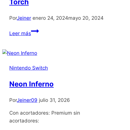
Torch
Por
Jeiner
enero 24, 2024
mayo 20, 2024
F.I.S.T.
Leer más
Forged
In
Shadow
Torch
Nintendo Switch
Neon Inferno
Por
Jeiner09
julio 31, 2026
Con acortadores: Premium sin
acortadores: