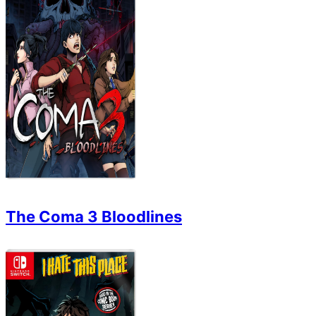
The Coma 3 Bloodlines