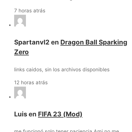
7 horas atrás
Spartanvl2
en
Dragon Ball Sparking
Zero
links caidos, sin los archivos disponibles
12 horas atrás
Luis
en
FIFA 23 (Mod)
me funcionó solo tener paciencia Ami no me