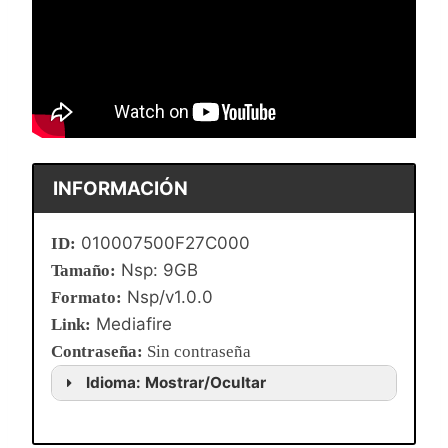
INFORMACIÓN
010007500F27C000
ID:
Nsp: 9GB
Tamaño:
Nsp/v1.0.0
Formato:
Mediafire
Link:
Contraseña
:
Sin contraseña
Idioma: Mostrar/Ocultar