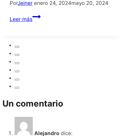
Por
Jeiner
enero 24, 2024
mayo 20, 2024
F.I.S.T.
Leer más
Forged
In
Shadow
Torch
Un comentario
Alejandro
dice: