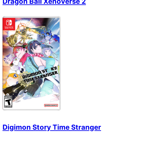
Dragon Ball Xenoverse 2
Digimon Story Time Stranger