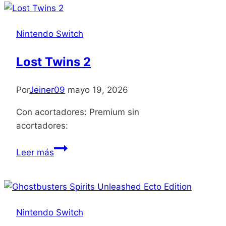
the
Night
Nintendo Switch
Lost Twins 2
Por
Jeiner09
mayo 19, 2026
Con acortadores: Premium sin
acortadores:
Lost
Leer más
Twins
2
Nintendo Switch