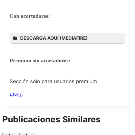
Con acortadores:
DESCARGA AQUÍ (MEDIAFIRE)
Premium sin acortadores:
Sección solo para usuarios premium
Etiquetas
#
Nsp
de
la
Publicaciones Similares
entrada: