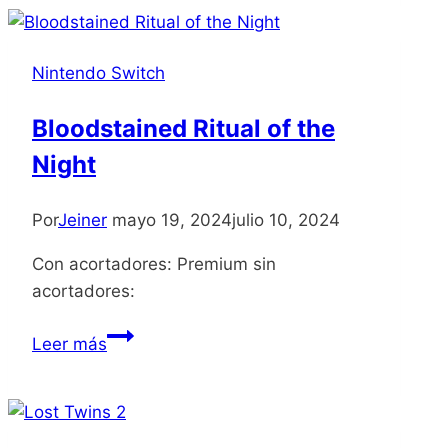
Nintendo Switch
Bloodstained Ritual of the
Night
Por
Jeiner
mayo 19, 2024
julio 10, 2024
Con acortadores: Premium sin
acortadores:
Bloodstained
Leer más
Ritual
of
the
Night