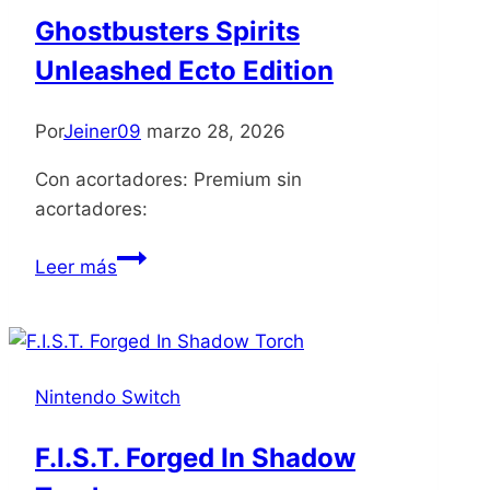
Ghostbusters Spirits
Unleashed Ecto Edition
Por
Jeiner09
marzo 28, 2026
Con acortadores: Premium sin
acortadores:
Ghostbusters
Leer más
Spirits
Unleashed
Ecto
Edition
Nintendo Switch
F.I.S.T. Forged In Shadow