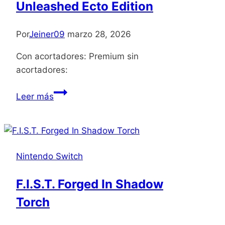
Unleashed Ecto Edition
Por
Jeiner09
marzo 28, 2026
Con acortadores: Premium sin
acortadores:
Ghostbusters
Leer más
Spirits
Unleashed
Ecto
Edition
Nintendo Switch
F.I.S.T. Forged In Shadow
Torch