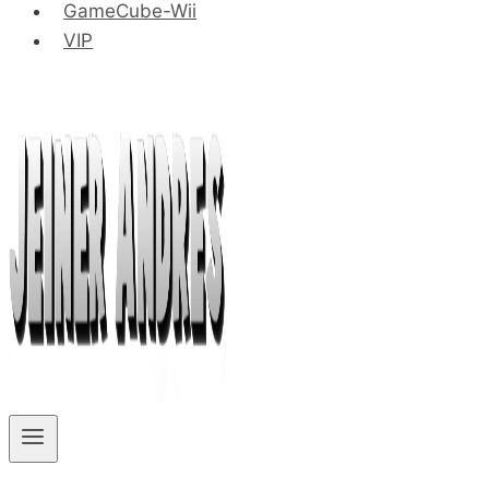
GameCube-Wii
VIP