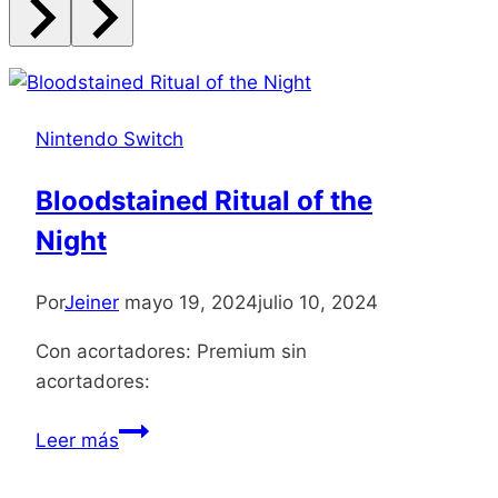
Nintendo Switch
Bloodstained Ritual of the
Night
Por
Jeiner
mayo 19, 2024
julio 10, 2024
Con acortadores: Premium sin
acortadores:
Bloodstained
Leer más
Ritual
of