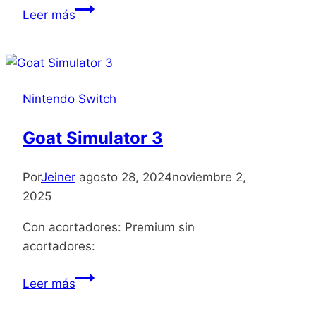
Neon
Leer más
Inferno
Nintendo Switch
Goat Simulator 3
Por
Jeiner
agosto 28, 2024
noviembre 2,
2025
Con acortadores: Premium sin
acortadores:
Goat
Leer más
Simulator
3