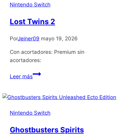
Nintendo Switch
Lost Twins 2
Por
Jeiner09
mayo 19, 2026
Con acortadores: Premium sin
acortadores:
Lost
Leer más
Twins
2
Nintendo Switch
Ghostbusters Spirits