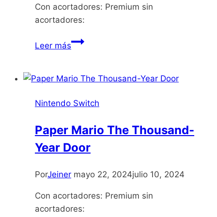
Con acortadores: Premium sin
acortadores:
LEGO
Leer más
City
Undercover
Nintendo Switch
Paper Mario The Thousand-
Year Door
Por
Jeiner
mayo 22, 2024
julio 10, 2024
Con acortadores: Premium sin
acortadores: