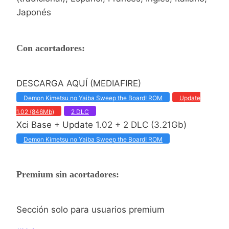
Japonés
Con acortadores:
DESCARGA AQUÍ (MEDIAFIRE)
Demon Kimetsu no Yaiba Sweep the Board! ROM
Update
1.02 (846Mb)
2 DLC
Xci Base + Update 1.02 + 2 DLC (3.21Gb)
Demon Kimetsu no Yaiba Sweep the Board! ROM
Premium sin acortadores:
Sección solo para usuarios premium