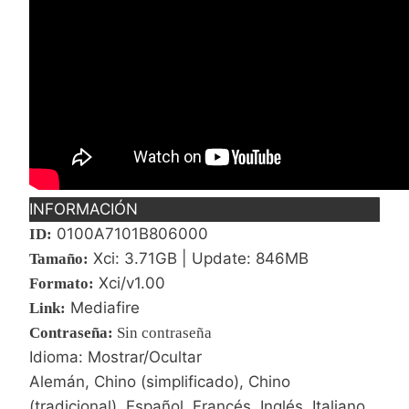
INFORMACIÓN
0100A7101B806000
ID:
Xci: 3.71GB | Update: 846MB
Tamaño:
Xci/v1.00
Formato:
Mediafire
Link:
Contraseña
:
Sin contraseña
Idioma: Mostrar/Ocultar
Alemán, Chino (simplificado), Chino
(tradicional), Español, Francés, Inglés, Italiano,