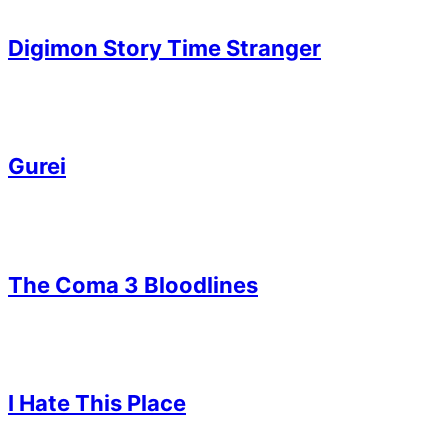
Digimon Story Time Stranger
Gurei
The Coma 3 Bloodlines
I Hate This Place