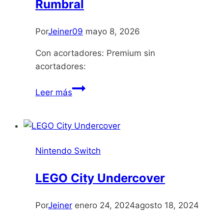
Rumbral
Por
Jeiner09
mayo 8, 2026
Con acortadores: Premium sin
acortadores:
Rumbral
Leer más
Nintendo Switch
LEGO City Undercover
Por
Jeiner
enero 24, 2024
agosto 18, 2024