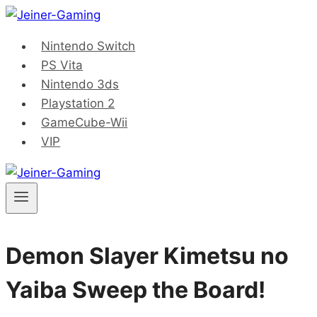
Saltar
al
Nintendo Switch
contenido
PS Vita
Nintendo 3ds
Playstation 2
GameCube-Wii
VIP
Demon Slayer Kimetsu no
Yaiba Sweep the Board!