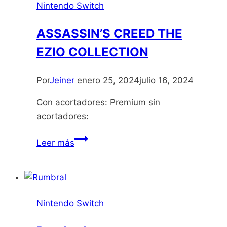
Nintendo Switch
ASSASSIN’S CREED THE
EZIO COLLECTION
Por
Jeiner
enero 25, 2024
julio 16, 2024
Con acortadores: Premium sin
acortadores:
ASSASSIN’S
Leer más
CREED
THE
EZIO
COLLECTION
Nintendo Switch