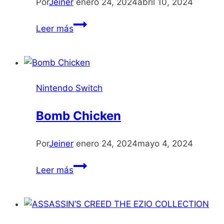
Por
Jeiner
enero 24, 2024
abril 10, 2024
ARK
Leer más
Ultimate
Survivor
Edition
Nintendo Switch
Bomb Chicken
Por
Jeiner
enero 24, 2024
mayo 4, 2024
Bomb
Leer más
Chicken