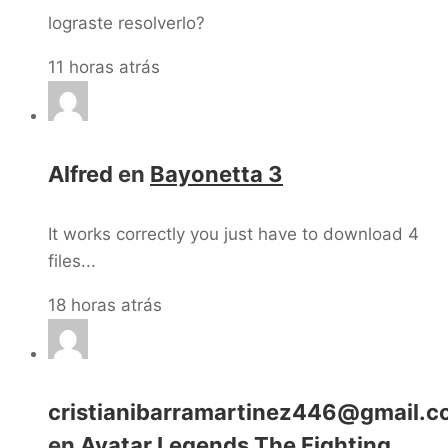
lograste resolverlo?
11 horas atrás
Alfred
en
Bayonetta 3
It works correctly you just have to download 4
files...
18 horas atrás
cristianibarramartinez446@gmail.
en
Avatar Legends The Fighting