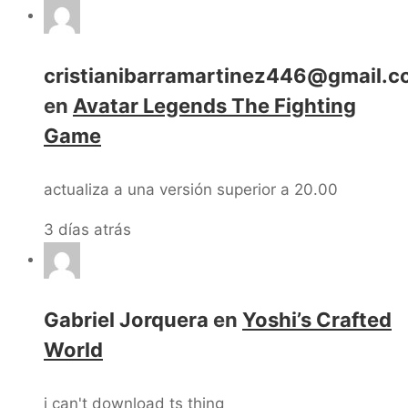
cristianibarramartinez446@gmail.
en
Avatar Legends The Fighting
Game
actualiza a una versión superior a 20.00
3 días atrás
Gabriel Jorquera
en
Yoshi’s Crafted
World
i can't download ts thing