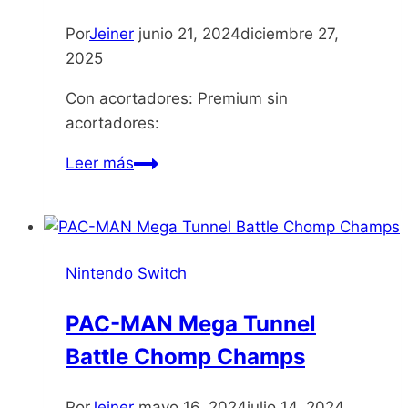
Por
Jeiner
junio 21, 2024
diciembre 27,
2025
Con acortadores: Premium sin
acortadores:
Moonstone
Leer más
Island
Nintendo Switch
PAC-MAN Mega Tunnel
Battle Chomp Champs
Por
Jeiner
mayo 16, 2024
julio 14, 2024