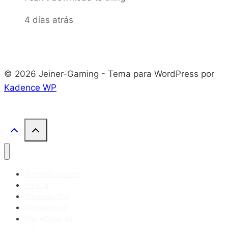
4 días atrás
© 2026 Jeiner-Gaming - Tema para WordPress por
Kadence WP
Nintendo Switch
PS Vita
Nintendo 3ds
Playstation 2
GameCube-Wii