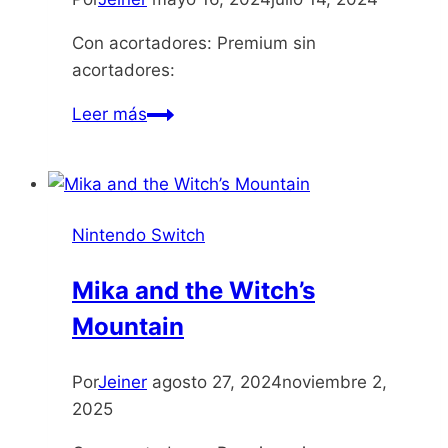
Con acortadores: Premium sin
acortadores:
PAC-
Leer más
MAN
Mega
Tunnel
Battle
Nintendo Switch
Chomp
Champs
Mika and the Witch’s
Mountain
Por
Jeiner
agosto 27, 2024
noviembre 2,
2025