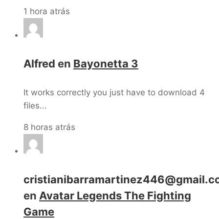
1 hora atrás
Alfred
en
Bayonetta 3
It works correctly you just have to download 4
files...
8 horas atrás
cristianibarramartinez446@gmail.
en
Avatar Legends The Fighting
Game