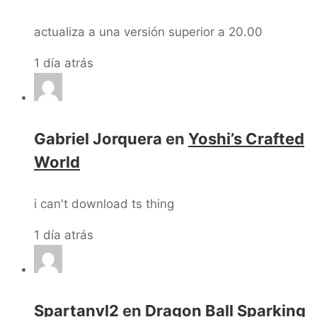
actualiza a una versión superior a 20.00
1 día atrás
Gabriel Jorquera
en
Yoshi’s Crafted
World
i can't download ts thing
1 día atrás
Spartanvl2
en
Dragon Ball Sparking