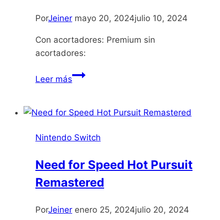
Por
Jeiner
mayo 20, 2024
julio 10, 2024
Con acortadores: Premium sin
acortadores:
Freedom
Leer más
Planet
2
Nintendo Switch
Need for Speed Hot Pursuit
Remastered
Por
Jeiner
enero 25, 2024
julio 20, 2024