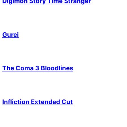
Digimon Story Time Stranger
Gurei
The Coma 3 Bloodlines
Infliction Extended Cut