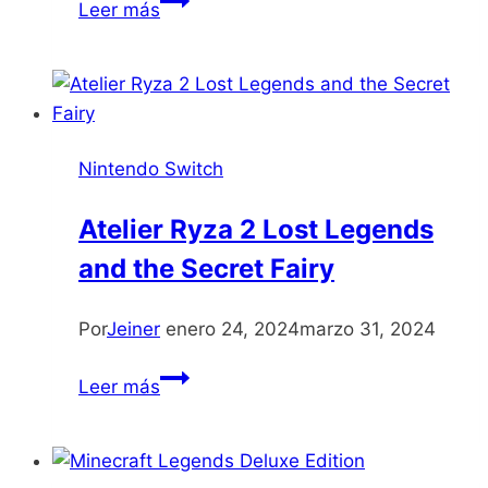
Leer más
Nintendo Switch
Atelier Ryza 2 Lost Legends
and the Secret Fairy
Por
Jeiner
enero 24, 2024
marzo 31, 2024
Atelier
Leer más
Ryza
2
Lost