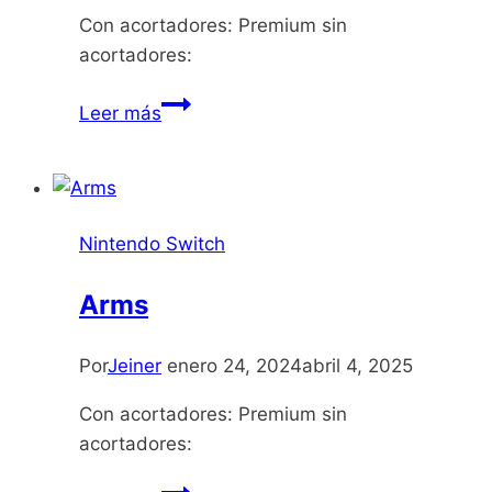
Con acortadores: Premium sin
acortadores:
Need
Leer más
for
Speed
Hot
Pursuit
Nintendo Switch
Remastered
Arms
Por
Jeiner
enero 24, 2024
abril 4, 2025
Con acortadores: Premium sin
acortadores:
Arms