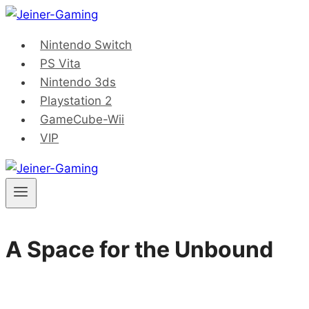
Saltar
al
Nintendo Switch
contenido
PS Vita
Nintendo 3ds
Playstation 2
GameCube-Wii
VIP
A Space for the Unbound