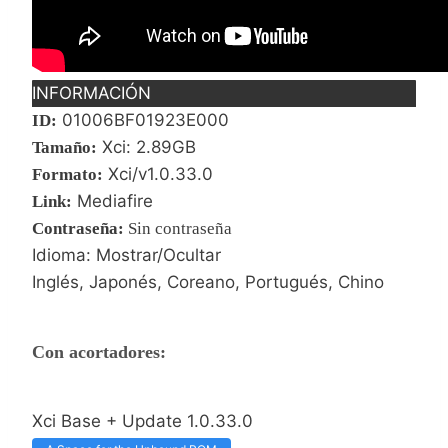
INFORMACIÓN
01006BF01923E000
ID:
Xci: 2.89GB
Tamaño:
Xci/v1.0.33.0
Formato:
Mediafire
Link:
Contraseña
:
Sin contraseña
Idioma: Mostrar/Ocultar
Inglés, Japonés, Coreano, Portugués, Chino
Con acortadores:
Xci Base + Update 1.0.33.0