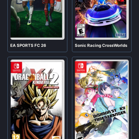
EA SPORTS FC 26
Sonic Racing CrossWorlds