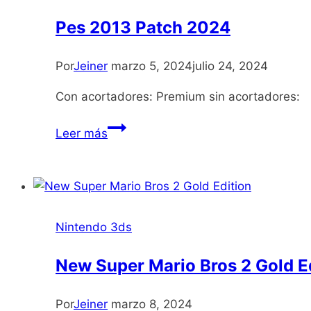
Pes 2013 Patch 2024
Por
Jeiner
marzo 5, 2024
julio 24, 2024
Con acortadores: Premium sin acortadores:
Pes
Leer más
2013
Patch
2024
Nintendo 3ds
New Super Mario Bros 2 Gold E
Por
Jeiner
marzo 8, 2024