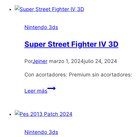
Crashers
Nintendo 3ds
Super Street Fighter IV 3D
Por
Jeiner
marzo 1, 2024
julio 24, 2024
Con acortadores: Premium sin acortadores:
Super
Leer más
Street
Fighter
IV
3D
Nintendo 3ds