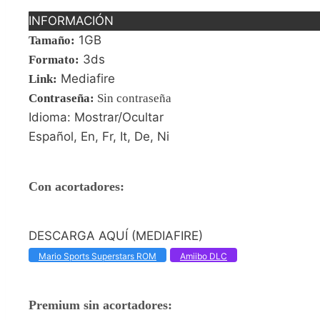
INFORMACIÓN
1GB
Tamaño:
3ds
Formato:
Mediafire
Link:
Contraseña
:
Sin contraseña
Idioma: Mostrar/Ocultar
Español, En, Fr, It, De, Ni
Con acortadores:
DESCARGA AQUÍ (MEDIAFIRE)
Mario Sports Superstars ROM
Amiibo DLC
Premium sin acortadores: