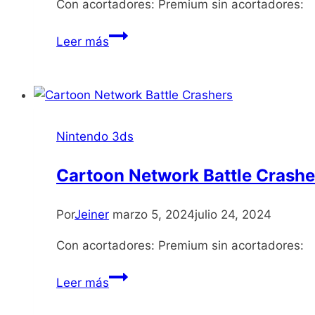
Con acortadores: Premium sin acortadores:
Super
Leer más
Mario
3D
Land
Nintendo 3ds
Cartoon Network Battle Crashe
Por
Jeiner
marzo 5, 2024
julio 24, 2024
Con acortadores: Premium sin acortadores:
Cartoon
Leer más
Network
Battle