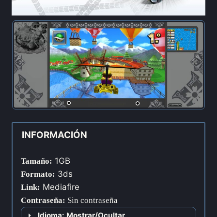
INFORMACIÓN
1GB
Tamaño:
3ds
Formato:
Mediafire
Link:
Contraseña
:
Sin contraseña
Idioma: Mostrar/Ocultar