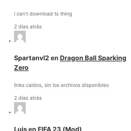
i can't download ts thing
2 días atrás
Spartanvl2
en
Dragon Ball Sparking
Zero
links caidos, sin los archivos disponibles
2 días atrás
Luis
en
FIFA 23 (Mod)