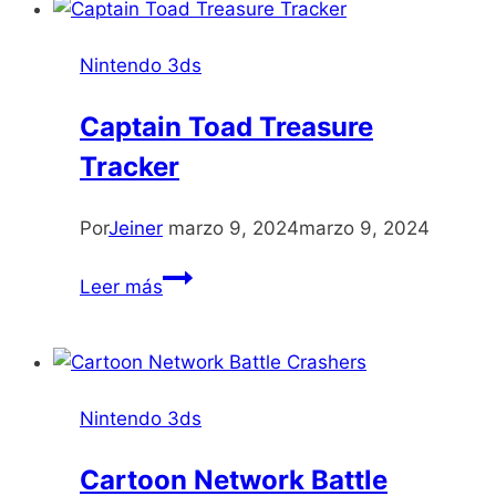
Nintendo 3ds
Captain Toad Treasure
Tracker
Por
Jeiner
marzo 9, 2024
marzo 9, 2024
Captain
Leer más
Toad
Treasure
Tracker
Nintendo 3ds
Cartoon Network Battle