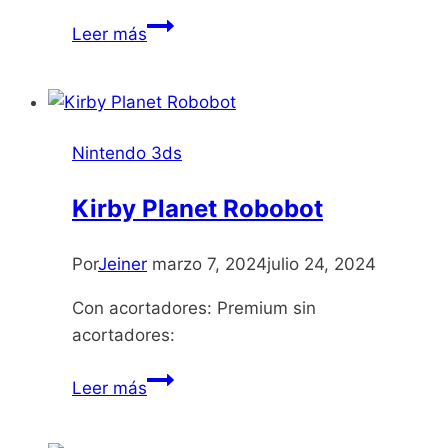
BlazBlue
Leer más
Continuum
Shift
II
Nintendo 3ds
Kirby Planet Robobot
Por
Jeiner
marzo 7, 2024
julio 24, 2024
Con acortadores: Premium sin
acortadores:
Kirby
Leer más
Planet
Robobot