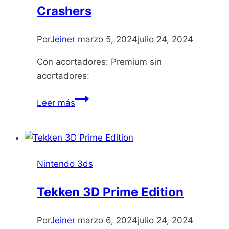
Crashers
Por
Jeiner
marzo 5, 2024
julio 24, 2024
Con acortadores: Premium sin
acortadores:
Cartoon
Leer más
Network
Battle
Crashers
Nintendo 3ds
Tekken 3D Prime Edition
Por
Jeiner
marzo 6, 2024
julio 24, 2024