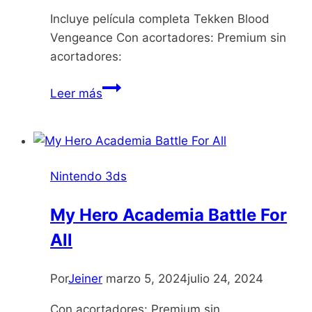
Incluye película completa Tekken Blood
Vengeance Con acortadores: Premium sin
acortadores:
Tekken
Leer más
3D
Prime
Edition
Nintendo 3ds
My Hero Academia Battle For
All
Por
Jeiner
marzo 5, 2024
julio 24, 2024
Con acortadores: Premium sin