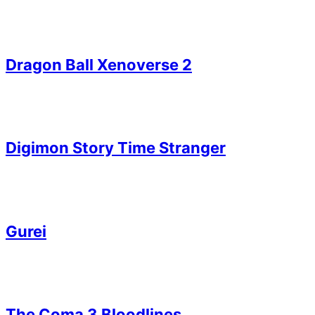
Dragon Ball Xenoverse 2
Digimon Story Time Stranger
Gurei
The Coma 3 Bloodlines