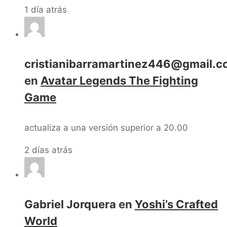
1 día atrás
cristianibarramartinez446@gmail.
en
Avatar Legends The Fighting
Game
actualiza a una versión superior a 20.00
2 días atrás
Gabriel Jorquera
en
Yoshi’s Crafted
World