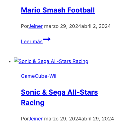
Mario Smash Football
Por
Jeiner
marzo 29, 2024
abril 2, 2024
Mario
Leer más
Smash
Football
GameCube-Wii
Sonic & Sega All-Stars
Racing
Por
Jeiner
marzo 29, 2024
abril 29, 2024