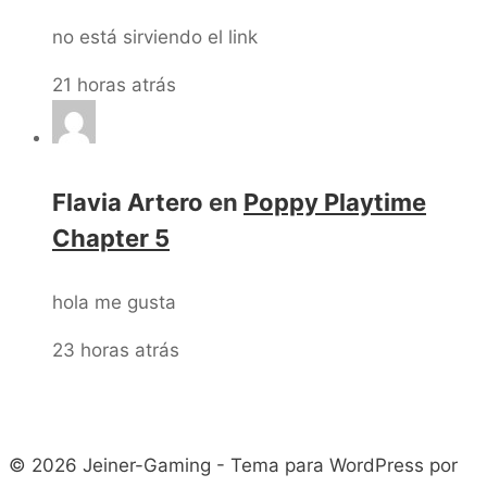
no está sirviendo el link
21 horas atrás
Flavia Artero
en
Poppy Playtime
Chapter 5
hola me gusta
23 horas atrás
© 2026 Jeiner-Gaming - Tema para WordPress por