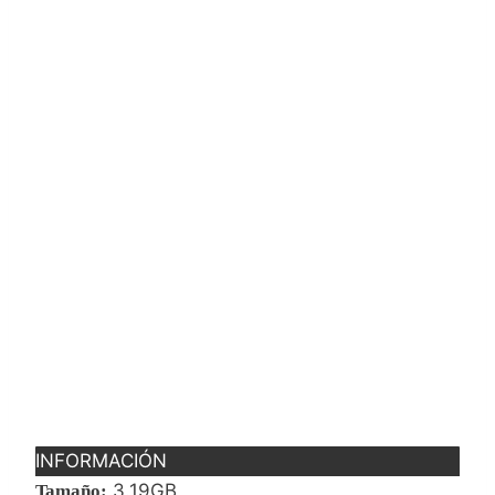
INFORMACIÓN
3.19GB
Tamaño: