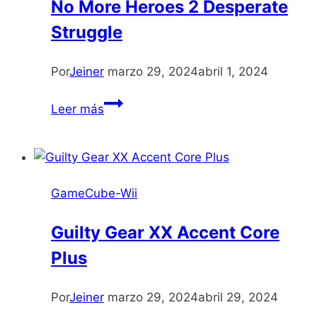
No More Heroes 2 Desperate
Struggle
Por
Jeiner
marzo 29, 2024
abril 1, 2024
No
Leer más
More
Heroes
2
Desperate
GameCube-Wii
Struggle
Guilty Gear XX Accent Core
Plus
Por
Jeiner
marzo 29, 2024
abril 29, 2024