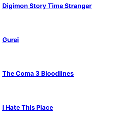
Digimon Story Time Stranger
Gurei
The Coma 3 Bloodlines
I Hate This Place